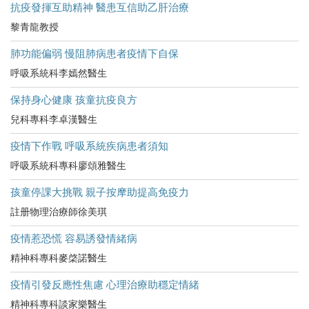
抗疫發揮互助精神 醫患互信助乙肝治療
黎青龍教授
肺功能偏弱 慢阻肺病患者疫情下自保
呼吸系統科李嫣然醫生
保持身心健康 孩童抗疫良方
兒科專科李卓漢醫生
疫情下作戰 呼吸系統疾病患者須知
呼吸系統科專科廖頌雅醫生
孩童停課大挑戰 親子按摩助提高免疫力
註册物理治療師徐美琪
疫情惹恐慌 容易誘發情緒病
精神科專科麥棨諾醫生
疫情引發反應性焦慮 心理治療助穩定情緒
精神科專科談家樂醫生