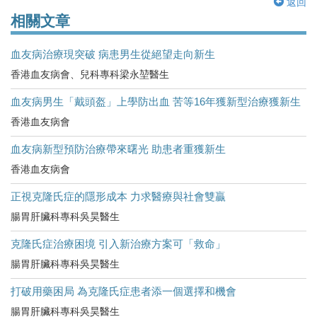
返回
相關文章
血友病治療現突破 病患男生從絕望走向新生
香港血友病會、兒科專科梁永堃醫生
血友病男生「戴頭盔」上學防出血 苦等16年獲新型治療獲新生
香港血友病會
血友病新型預防治療帶來曙光 助患者重獲新生
香港血友病會
正視克隆氏症的隱形成本 力求醫療與社會雙贏
腸胃肝臟科專科吳昊醫生
克隆氏症治療困境 引入新治療方案可「救命」
腸胃肝臟科專科吳昊醫生
打破用藥困局 為克隆氏症患者添一個選擇和機會
腸胃肝臟科專科吳昊醫生