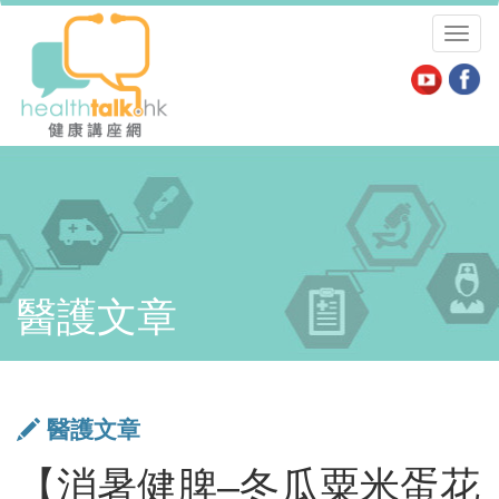
Toggl
naviga
醫護文章
醫護文章
【消暑健脾–冬瓜粟米蛋花