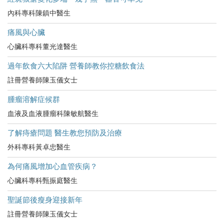
內科專科陳鎮中醫生
痛風與心臟
心臟科專科董光達醫生
過年飲食六大陷阱 營養師教你控糖飲食法
註冊營養師陳玉儀女士
腫瘤溶解症候群
血液及血液腫瘤科陳敏航醫生
了解痔瘡問題 醫生教您預防及治療
外科專科黃卓忠醫生
為何痛風增加心血管疾病？
心臟科專科甄振庭醫生
聖誕節後瘦身迎接新年
註冊營養師陳玉儀女士