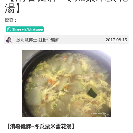
湯】
標籤：
Share via Whatsapp
殷明慧博士-註冊中醫師
2017.08.15
【消暑健脾–冬瓜粟米蛋花湯】