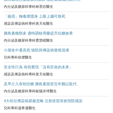
內分泌及糖尿科專科林景欣醫生
「蠱惑」梅毒擅隱身 上眼上腦可致死
感染及傳染病科專科黃天祐醫生
胰島素種類多 適時調校用藥提升抗糖效果
內分泌及糖尿科專科曹慧崐醫生
小朋友中暑高危​ 慎防與傳染病發燒混淆
兒科專科徐傑醫生
安全性行為 有助實現「沒有肝炎的未來」
感染及傳染病科專科黃天祐醫生
及早介入有助控糖 胰島素面世百年難以取代
內分泌及糖尿科專科歐陽亦璋醫生
4大幼兒傳染病易被忽略 注射疫苗有效預防感染
兒科專科溫希蓮醫生