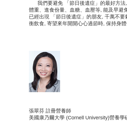
我們要避免 「節日後遺症」的最好方法, 
體重、進食份量、血糖、血壓等, 能及早避
已經出現 「節日後遺症」的朋友, 千萬不要
衡飲食, 寄望來年開開心心過節時, 保持身
張翠芬 註冊營養師
美國康乃爾大學 (Cornell Universi