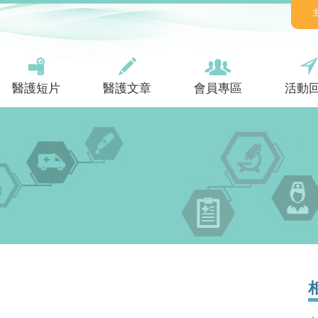
醫護短片
醫護文章
會員專區
活動