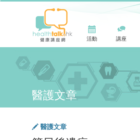
活動
講座
醫護文章
醫護文章