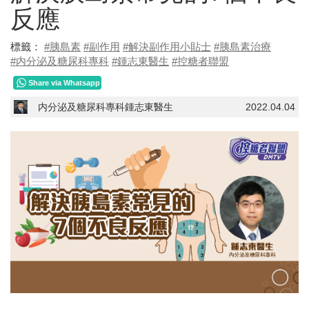
反應
標籤：
#胰島素
#副作用
#解決副作用小貼士
#胰島素治療
#内分泌及糖尿科專科
#鍾志東醫生
#控糖者聯盟
Share via Whatsapp
内分泌及糖尿科專科鍾志東醫生
2022.04.04