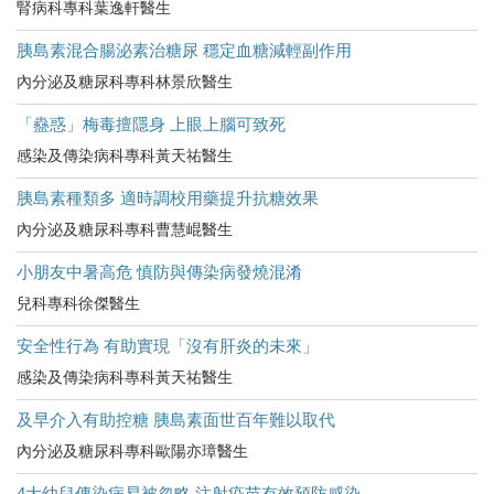
腎病科專科葉逸軒醫生
胰島素混合腸泌素治糖尿 穩定血糖減輕副作用
內分泌及糖尿科專科林景欣醫生
「蠱惑」梅毒擅隱身 上眼上腦可致死
感染及傳染病科專科黃天祐醫生
胰島素種類多 適時調校用藥提升抗糖效果
內分泌及糖尿科專科曹慧崐醫生
小朋友中暑高危​ 慎防與傳染病發燒混淆
兒科專科徐傑醫生
安全性行為 有助實現「沒有肝炎的未來」
感染及傳染病科專科黃天祐醫生
及早介入有助控糖 胰島素面世百年難以取代
內分泌及糖尿科專科歐陽亦璋醫生
4大幼兒傳染病易被忽略 注射疫苗有效預防感染