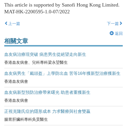
This article is supported by Sanofi Hong Kong Limited.
MAT-HK-2200595-1.0-07/2022
上一篇
下一篇
返回
相關文章
血友病治療現突破 病患男生從絕望走向新生
香港血友病會、兒科專科梁永堃醫生
血友病男生「戴頭盔」上學防出血 苦等16年獲新型治療獲新生
香港血友病會
血友病新型預防治療帶來曙光 助患者重獲新生
香港血友病會
正視克隆氏症的隱形成本 力求醫療與社會雙贏
腸胃肝臟科專科吳昊醫生