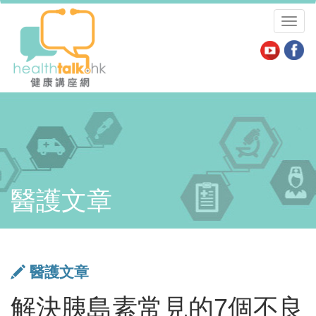
Toggl
naviga
醫護文章
醫護文章
解決胰島素常見的7個不良