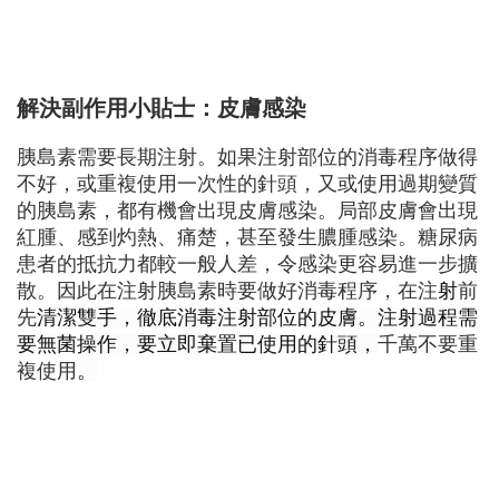
解決副作用小貼士：
皮膚感染
胰島素需要長期注射。如果注射部位的消毒程序做得
不好，或重複使用一次性的針頭，又或使用過期變質
的胰島素，都有機會出現皮膚感染。局部皮膚會出現
紅腫、感到灼熱、痛楚，甚至發生膿腫感染。糖尿病
患者的抵抗力都較一般人差，令感染更容易進一步擴
散。因此在注射胰島素時要做好消毒程序，在注
射
前
先
清潔雙手，徹底消毒注射部位的皮膚。注射過程需
要無菌操作，要立即棄置已使用的針頭，
千萬不要重
複使用
。