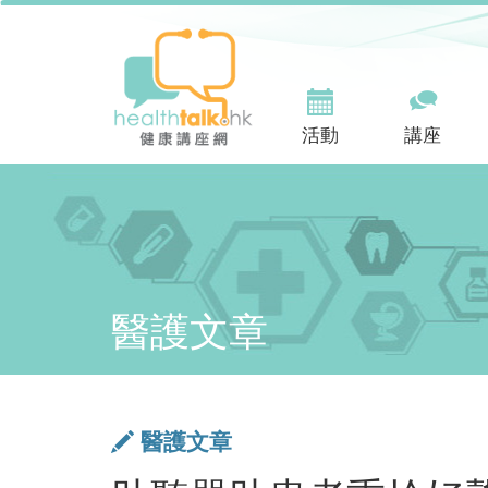
活動
講座
醫護文章
醫護文章