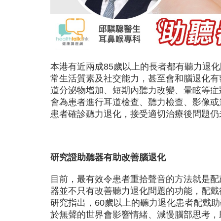
本港有近兩成85歲以上的長者都有聽力退
常生活質素及社交能力，甚至會和腦退化有
道分泌物增加、短期內聽力改變、暈眩等症
會為患者進行耳道檢查、聽力檢查、影像或
患者確診聽力退化，接受適切治療後問題仍
研究證助聽器有助改善腦退化
目前，最有效令患者重拾聲音的方法就是配
器並不只有改善聽力退化問題的功能，配戴
研究指出，60歲以上的聽力退化患者配戴
於無聲的世界會影響情緒、減慢腦部思考，