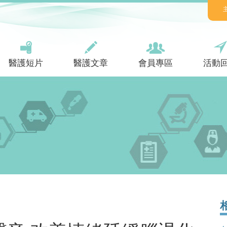
醫護短片
醫護文章
會員專區
活動