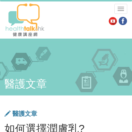
Toggl
naviga
醫護文章
醫護文章
如何選擇潤膚乳?