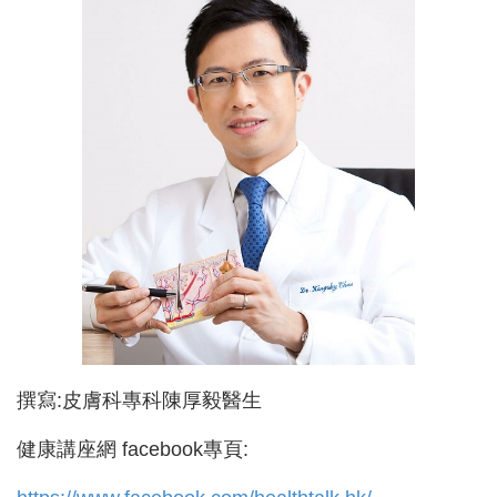
撰寫
:
皮膚科專科陳厚毅醫生
健康講座網 facebook專頁: