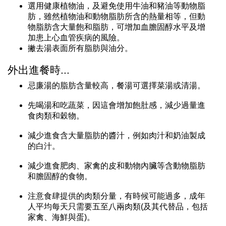
選用健康植物油，及避免使用牛油和豬油等動物脂
肪，雖然植物油和動物脂肪所含的熱量相等，但動
物脂肪含大量飽和脂肪，可增加血膽固醇水平及增
加患上心血管疾病的風險。
撇去湯表面所有脂肪與油分。
外出進餐時...
忌廉湯的脂肪含量較高，餐湯可選擇菜湯或清湯。
先喝湯和吃蔬菜，因這會增加飽肚感，減少過量進
食肉類和穀物。
減少進食含大量脂肪的醬汁，例如肉汁和奶油製成
的白汁。
減少進食肥肉、家禽的皮和動物內臟等含動物脂肪
和膽固醇的食物。
注意食肆提供的肉類分量，有時候可能過多，成年
人平均每天只需要五至八兩肉類(及其代替品，包括
家禽、海鮮與蛋)。