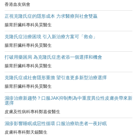
香港血友病會
正視克隆氏症的隱形成本 力求醫療與社會雙贏
腸胃肝臟科專科吳昊醫生
克隆氏症治療困境 引入新治療方案可「救命」
腸胃肝臟科專科吳昊醫生
打破用藥困局 為克隆氏症患者添一個選擇和機會
腸胃肝臟科專科吳昊醫生
克隆氏症成社會隱形重擔 望引進更多新型治療選擇
腸胃肝臟科專科吳昊醫生
濕疹治療新趨勢？口服JAK抑制劑為中重度異位性皮膚炎帶來新
選擇
皮膚及性病科專科鄭嘉俊醫生
濕疹影響睡眠成惡性循環 口服治療助患者一夜好眠
皮膚科專科鄭天錫醫生