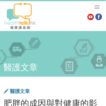
Toggl
naviga
醫護文章
醫護文章
肥胖的成因與對健康的影