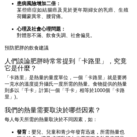
患病風險增加二倍：
某些癌症如結腸癌及見於更年期婦女的乳癌、生殖
荷爾蒙異常、腰背痛。
心理及社會心理問題：
對體形不滿、飲食失調、社會偏見。
預防肥胖的飲食建議
人們談論肥胖時常常提到「卡路里」，究竟
它是什麼？
「卡路里」是熱量的量度單位，一個「卡路里」就是要將
一克水的溫度提升攝氏一度所需的熱量。食物提供的熱量
則多以「千卡」計算(一個「千卡」相等於1000個「卡路
里」)。
我們的熱量需要取決於哪些因素？
每人每天所需的熱量取決於不同因素，如：
發育：
嬰兒、兒童和青少年發育迅速，所需熱量也