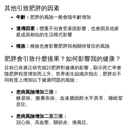
其他引致肥胖的因素
年齡：
肥胖的風險一般會隨年齡增加
遺傳因素：
體重不但會受基因影響，也會因其他家
庭成員相似的生活模式影響
種族：
種族也會影響肥胖與相關併發症的風險
肥胖會引致什麼後果？如何影響我的健康？
目前已有廣泛研究探討肥胖對健康的影響，顯示死亡率會
隨肥胖程度增加而上升。世界衞生組織亦指出，肥胖在不
同程度上增加以下健康問題的風險：
患病風險增加三倍：
糖尿病、膽囊疾病、血液膽固醇水平異常、睡眠窒
息症。
患病風險增加二至三倍：
冠心病、高血壓、關節炎、痛風症。