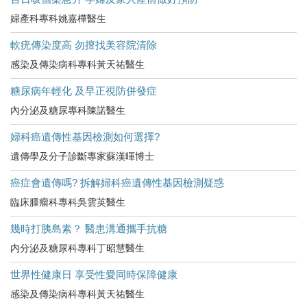
婦產科專科姚嘉樺醫生
軟疣傳染度高 勿擅找美容院清除
感染及傳染病科專科黃天祐醫生
糖尿病年輕化 及早正視防併發症
內分泌及糖尿專科陳諾醫生
婦科癌遺傳性基因檢測如何選擇?
遺傳學及分子診斷專家蘇漢暉博士
癌症會遺傳嗎? 拆解婦科癌遺傳性基因檢測疑惑
臨床腫瘤科專科吳雲英醫生
幾時打胰島素？ 醫患溝通攜手抗糖
内分泌及糖尿科專科丁昭慧醫生
世界性健康日 享受性愛同時保障健康
感染及傳染病科專科黃天祐醫生