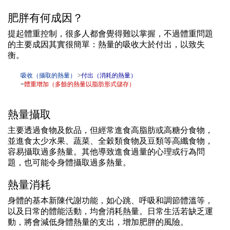
肥胖有何成因？
提起體重控制，很多人都會覺得難以掌握，不過體重問題
的主要成因其實很簡單：熱量的吸收大於付出，以致失
衡。
吸收（攝取的熱量）
>
付出（消耗的熱量）
=
體重增加（多餘的熱量以脂肪形式儲存）
熱量攝取
主要透過食物及飲品，但經常進食高脂肪或高糖分食物，
並進食太少水果、蔬菜、全穀類食物及豆類等高纖食物，
容易攝取過多熱量。其他導致進食過量的心理或行為問
題，也可能令身體攝取過多熱量。
熱量消耗
身體的基本新陳代謝功能，如心跳、呼吸和調節體溫等，
以及日常的體能活動，均會消耗熱量。日常生活若缺乏運
動，將會減低身體熱量的支出，增加肥胖的風險。