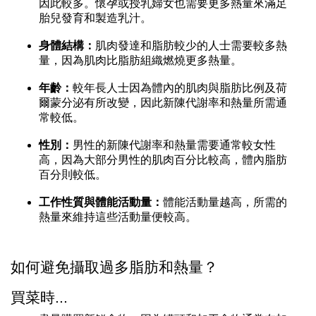
因此較多。懷孕或授乳婦女也需要更多熱量來滿足
胎兒發育和製造乳汁。
身體結構：
肌肉發達和脂肪較少的人士需要較多熱
量，因為肌肉比脂肪組織燃燒更多熱量。
年齡：
較年長人士因為體內的肌肉與脂肪比例及荷
爾蒙分泌有所改變，因此新陳代謝率和熱量所需通
常較低。
性別：
男性的新陳代謝率和熱量需要通常較女性
高，因為大部分男性的肌肉百分比較高，體內脂肪
百分則較低。
工作性質與體能活動量：
體能活動量越高，所需的
熱量來維持這些活動量便較高。
如何避免攝取過多脂肪和熱量？
買菜時...