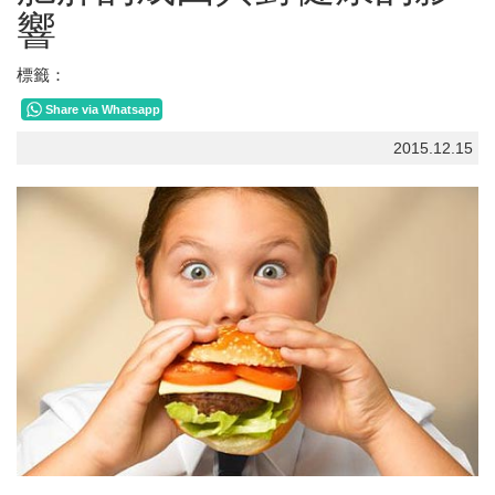
響
標籤：
Share via Whatsapp
2015.12.15