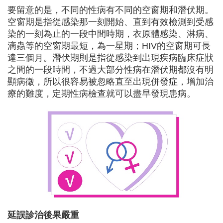
要留意的是，不同的性病有不同的空窗期和潛伏期。
空窗期是指從感染那一刻開始、直到有效檢測到受感
染的一刻為止的一段中間時期，衣原體感染、淋病、
滴蟲等的空窗期最短，為一星期；HIV的空窗期可長
達三個月。潛伏期則是指從感染到出現疾病臨床症狀
之間的一段時間，不過大部分性病在潛伏期都沒有明
顯病徵，所以很容易被忽略直至出現併發症，增加治
療的難度，定期性病檢查就可以盡早發現患病。
延誤診治後果嚴重