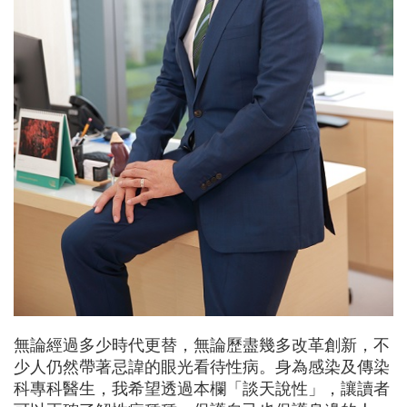
無論經過多少時代更替，無論歷盡幾多改革創新，不
少人仍然帶著忌諱的眼光看待性病。身為感染及傳染
科專科醫生，我希望透過本欄「談天說性」，讓讀者