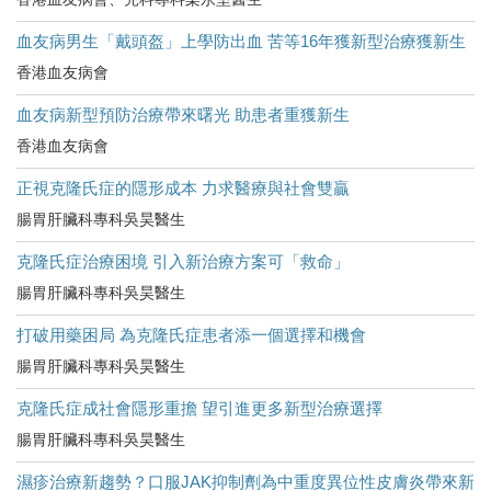
血友病男生「戴頭盔」上學防出血 苦等16年獲新型治療獲新生
香港血友病會
血友病新型預防治療帶來曙光 助患者重獲新生
香港血友病會
正視克隆氏症的隱形成本 力求醫療與社會雙贏
腸胃肝臟科專科吳昊醫生
克隆氏症治療困境 引入新治療方案可「救命」
腸胃肝臟科專科吳昊醫生
打破用藥困局 為克隆氏症患者添一個選擇和機會
腸胃肝臟科專科吳昊醫生
克隆氏症成社會隱形重擔 望引進更多新型治療選擇
腸胃肝臟科專科吳昊醫生
濕疹治療新趨勢？口服JAK抑制劑為中重度異位性皮膚炎帶來新