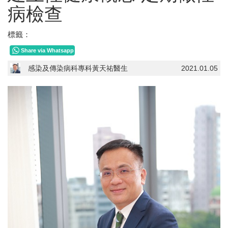
病檢查
標籤：
Share via Whatsapp
感染及傳染病科專科黃天祐醫生
2021.01.05