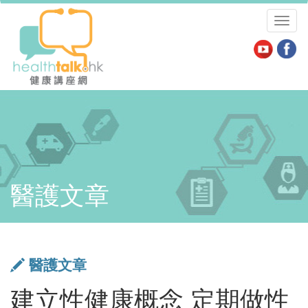
Toggl
naviga
醫護文章
醫護文章
建立性健康概念 定期做性