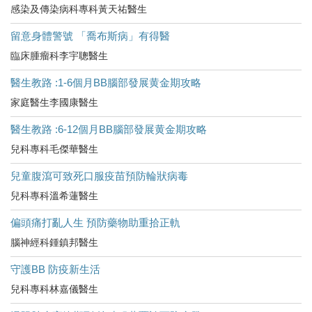
感染及傳染病科專科黃天祐醫生
留意身體警號 「喬布斯病」有得醫
臨床腫瘤科李宇聰醫生
醫生教路 :1-6個月BB腦部發展黄金期攻略
家庭醫生李國康醫生
醫生教路 :6-12個月BB腦部發展黄金期攻略
兒科專科毛傑華醫生
兒童腹瀉可致死口服疫苗預防輪狀病毒
兒科專科溫希蓮醫生
偏頭痛打亂人生 預防藥物助重拾正軌
腦神經科鍾鎮邦醫生
守護BB 防疫新生活
兒科專科林嘉儀醫生