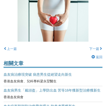
上一篇
下一篇
返回
相關文章
血友病治療現突破 病患男生從絕望走向新生
香港血友病會、兒科專科梁永堃醫生
血友病男生「戴頭盔」上學防出血 苦等16年獲新型治療獲新生
香港血友病會