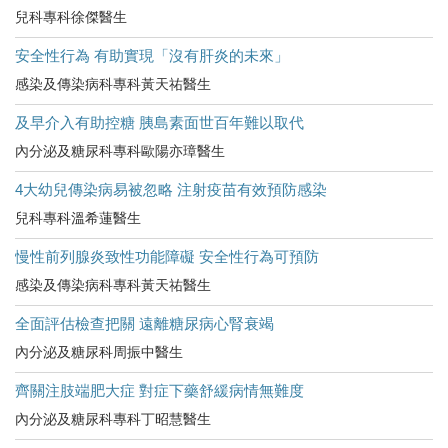
兒科專科徐傑醫生
安全性行為 有助實現「沒有肝炎的未來」
感染及傳染病科專科黃天祐醫生
及早介入有助控糖 胰島素面世百年難以取代
內分泌及糖尿科專科歐陽亦璋醫生
4大幼兒傳染病易被忽略 注射疫苗有效預防感染
兒科專科溫希蓮醫生
慢性前列腺炎致性功能障礙 安全性行為可預防
感染及傳染病科專科黃天祐醫生
全面評估檢查把關 遠離糖尿病心腎衰竭
內分泌及糖尿科周振中醫生
齊關注肢端肥大症 對症下藥舒緩病情無難度
內分泌及糖尿科專科丁昭慧醫生