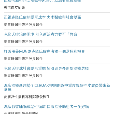
血友病新型預防治療帶來曙光 助患者重獲新生
香港血友病會
正視克隆氏症的隱形成本 力求醫療與社會雙贏
腸胃肝臟科專科吳昊醫生
克隆氏症治療困境 引入新治療方案可「救命」
腸胃肝臟科專科吳昊醫生
打破用藥困局 為克隆氏症患者添一個選擇和機會
腸胃肝臟科專科吳昊醫生
克隆氏症成社會隱形重擔 望引進更多新型治療選擇
腸胃肝臟科專科吳昊醫生
濕疹治療新趨勢？口服JAK抑制劑為中重度異位性皮膚炎帶來新
選擇
皮膚及性病科專科鄭嘉俊醫生
濕疹影響睡眠成惡性循環 口服治療助患者一夜好眠
皮膚科專科鄭天錫醫生