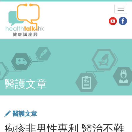
Toggl
naviga
醫護文章
醫護文章
疱疹非男性專利 醫治不難