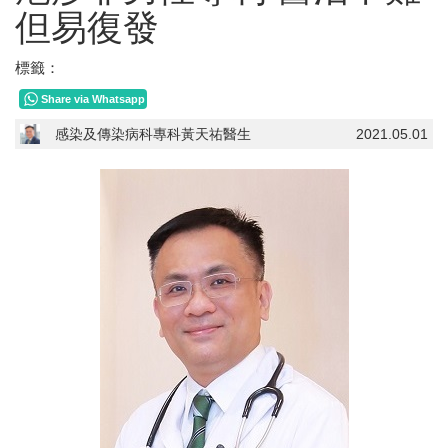
但易復發
標籤：
Share via Whatsapp
感染及傳染病科專科黃天祐醫生
2021.05.01