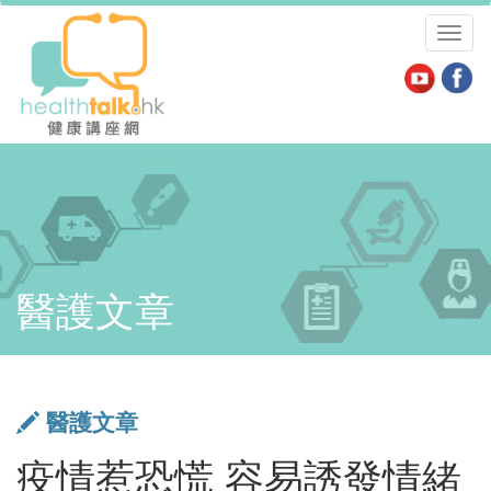
Toggl
naviga
醫護文章
醫護文章
疫情惹恐慌 容易誘發情緒