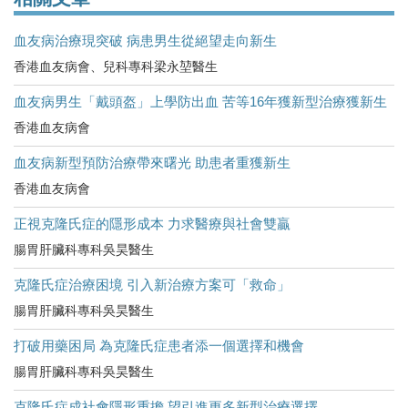
血友病治療現突破 病患男生從絕望走向新生
香港血友病會、兒科專科梁永堃醫生
血友病男生「戴頭盔」上學防出血 苦等16年獲新型治療獲新生
香港血友病會
血友病新型預防治療帶來曙光 助患者重獲新生
香港血友病會
正視克隆氏症的隱形成本 力求醫療與社會雙贏
腸胃肝臟科專科吳昊醫生
克隆氏症治療困境 引入新治療方案可「救命」
腸胃肝臟科專科吳昊醫生
打破用藥困局 為克隆氏症患者添一個選擇和機會
腸胃肝臟科專科吳昊醫生
克隆氏症成社會隱形重擔 望引進更多新型治療選擇