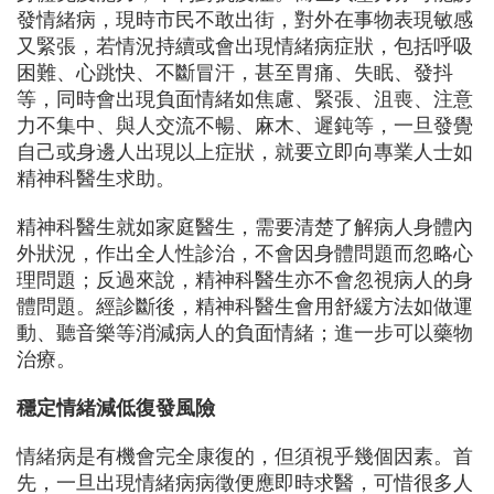
發情緒病，現時市民不敢出街，對外在事物表現敏感
又緊張，若情況持續或會出現情緒病症狀，包括呼吸
困難、心跳快、不斷冒汗，甚至胃痛、失眠、發抖
等，同時會出現負面情緒如焦慮、緊張、沮喪、注意
力不集中、與人交流不暢、麻木、遲鈍等，一旦發覺
自己或身邊人出現以上症狀，就要立即向專業人士如
精神科醫生求助。
精神科醫生就如家庭醫生，需要清楚了解病人身體內
外狀況，作出全人性診治，不會因身體問題而忽略心
理問題；反過來說，精神科醫生亦不會忽視病人的身
體問題。經診斷後，精神科醫生會用舒緩方法如做運
動、聽音樂等消減病人的負面情緒；進一步可以藥物
治療。
穩定情緒減低復發風險
情緒病是有機會完全康復的，但須視乎幾個因素。首
先，一旦出現情緒病病徵便應即時求醫，可惜很多人