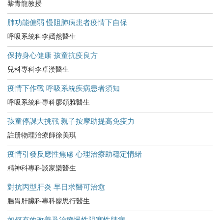
黎青龍教授
肺功能偏弱 慢阻肺病患者疫情下自保
呼吸系統科李嫣然醫生
保持身心健康 孩童抗疫良方
兒科專科李卓漢醫生
疫情下作戰 呼吸系統疾病患者須知
呼吸系統科專科廖頌雅醫生
孩童停課大挑戰 親子按摩助提高免疫力
註册物理治療師徐美琪
疫情引發反應性焦慮 心理治療助穩定情緒
精神科專科談家樂醫生
對抗丙型肝炎 早日求醫可治愈
腸胃肝臟科專科廖思行醫生
如何有效改善及治療慢性阻塞性肺病