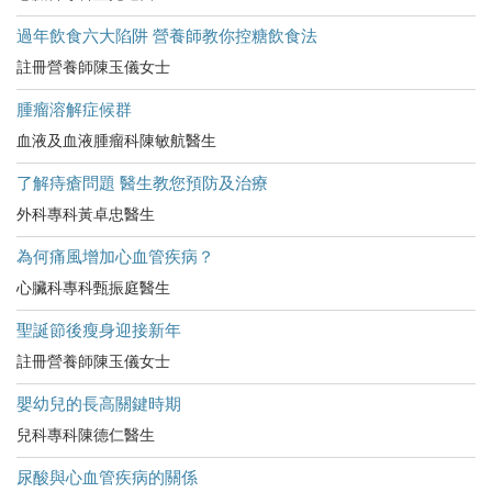
過年飲食六大陷阱 營養師教你控糖飲食法
註冊營養師陳玉儀女士
腫瘤溶解症候群
血液及血液腫瘤科陳敏航醫生
了解痔瘡問題 醫生教您預防及治療
外科專科黃卓忠醫生
為何痛風增加心血管疾病？
心臟科專科甄振庭醫生
聖誕節後瘦身迎接新年
註冊營養師陳玉儀女士
嬰幼兒的長高關鍵時期
兒科專科陳德仁醫生
尿酸與心血管疾病的關係