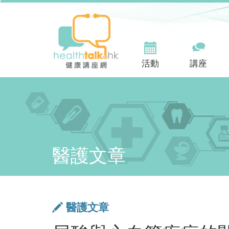
活動
講座
醫護文章
醫護文章