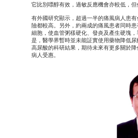
它比
別嘌醇有效，過敏反應機會亦較低，但
有外國研究顯示，超過一半的痛風病人患有
險都較高。另外，約兩成的痛風患者同時患
細胞，使血管粥樣硬化、發炎及產生硬塊，
是，醫學界暫時並未能証實使用藥物降低尿
高尿酸的科研結果，期待未來有更多關於降
病人受惠。