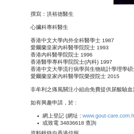
撰寫：洪裕德醫生
心臟科專科醫生
香港中文大學內外全科醫學士 1987
愛爾蘭皇家內科醫學院院士 1993
香港內科醫學院院士 1996
香港醫學專科學院院士(內科) 1997
香港中文大學流行病學與生物統計學理學碩士 
愛爾蘭皇家內科醫學院榮授院士 2015
非牟利之痛風關注小組由免費提供尿酸驗血
如有興趣申請，於 :
網上登記 (網址 :
www.gout-care.com.
或致電 34836618 查詢
資料輯錄自香港信報