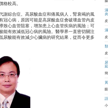
腸
價格較高。
代謝綜合症。高尿酸血症和痛風病人，腎衰竭的風
有冠心病，原因可能是高尿酸血症會破壞血管內皮
皮
導致心血管阻塞，增加患上心血管疾病的風險；可
酸能有效減低冠心病的風險。醫學界一直密切關注
低尿酸能有效減少心臟病的研究結果，從而令更多
皮
皮
簡
眼
小