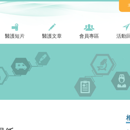
醫護短片
醫護文章
會員專區
活動