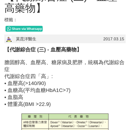
高藥物】
標籤：
Share via Whatsapp
莫昆洋醫生
2017.03.15
【代謝綜合症 (三) - 血壓高藥物】
膽固醇高、血壓高、糖尿病及肥胖，統稱為代謝綜合
症
代謝綜合症四「高」:
• 血壓高(>140/90)
• 血糖高(平均血糖HbA1C>7)
• 血脂高
• 體重高(BMI >22.9)