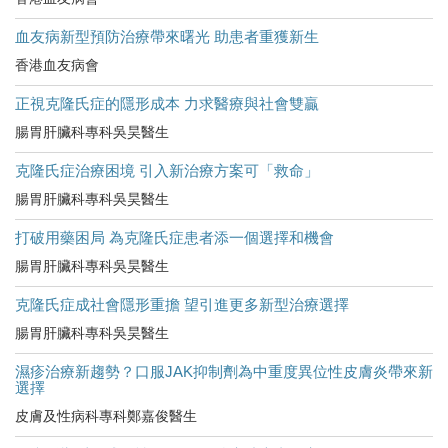
血友病新型預防治療帶來曙光 助患者重獲新生
香港血友病會
正視克隆氏症的隱形成本 力求醫療與社會雙贏
腸胃肝臟科專科吳昊醫生
克隆氏症治療困境 引入新治療方案可「救命」
腸胃肝臟科專科吳昊醫生
打破用藥困局 為克隆氏症患者添一個選擇和機會
腸胃肝臟科專科吳昊醫生
克隆氏症成社會隱形重擔 望引進更多新型治療選擇
腸胃肝臟科專科吳昊醫生
濕疹治療新趨勢？口服JAK抑制劑為中重度異位性皮膚炎帶來新
選擇
皮膚及性病科專科鄭嘉俊醫生