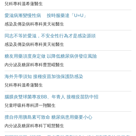
兒科專科溫希蓮醫生
愛滋病漸變慢性病 按時服藥達「U=U」
感染及傳染病科專科黃天祐醫生
同志不等於愛滋，不安全性行為才是感染源頭
感染及傳染病科專科黃天祐醫生
糖友用藥須度身定做 以降低糖尿病併發症風險
內分泌及糖尿科專科曹慧崐醫生
海外升學須知 接種疫苗加強保護防感染
兒科專科溫希蓮醫生
腦膜炎雙球菌專攻BB、年青人 接種疫苗防中招
兒童呼吸科專科譚一翔醫生
擅自停用胰島素可致命 糖尿病患用藥要小心
內分泌及糖尿科專科丁昭慧醫生