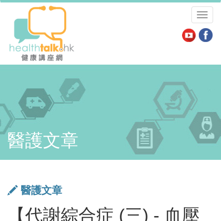
Toggl
naviga
醫護文章
醫護文章
【代謝綜合症 (三) - 血壓