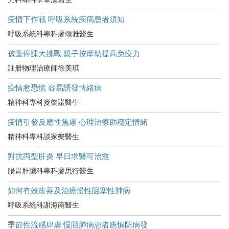
疫情下作戰 呼吸系統疾病患者須知
呼吸系統科專科廖頌雅醫生
孩童停課大挑戰 親子按摩助提高免疫力
註册物理治療師徐美琪
疫情惹恐慌 容易誘發情緒病
精神科專科麥棨諾醫生
疫情引發反應性焦慮 心理治療助穩定情緒
精神科專科談家樂醫生
對抗丙型肝炎 早日求醫可治愈
腸胃肝臟科專科廖思行醫生
如何有效改善及治療慢性阻塞性肺病
呼吸系統科謝海南醫生
季節性流感肆虐 慢阻肺病患者應慎防病發