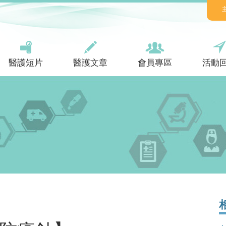
醫護短片
醫護文章
會員專區
活動