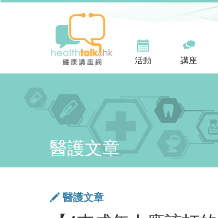
活動
講座
醫護文章
醫護文章