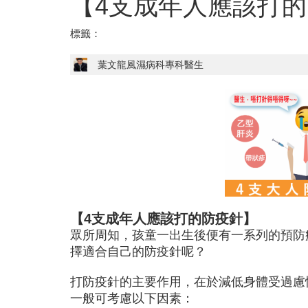
【4支成年人應該打
標籤：
葉文龍風濕病科專科醫生
【4支成年人應該打的防疫針】
眾所周知，孩童一出生後便有一系列的預防
擇適合自己的防疫針呢？
打防疫針的主要作用，在於減低身體受過慮
一般可考慮以下因素：