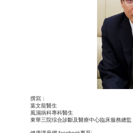
撰寫：
葉文龍醫生
風濕病科專科醫生
東華三院综合診斷及醫療中心臨床服務總監