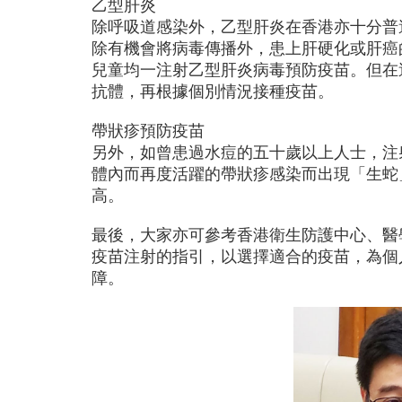
乙型肝炎
除呼吸道感染外，乙型肝炎在香港亦十分普
除有機會將病毒傳播外，患上肝硬化或肝癌的
兒童均一注射乙型肝炎病毒預防疫苗。但在
抗體，再根據個別情況接種疫苗。
帶狀疹預防疫苗
另外，如曾患過水痘的五十歲以上人士，注
體內而再度活躍的帶狀疹感染而出現「生蛇
高。
最後，大家亦可參考香港衛生防護中心、醫
疫苗注射的指引，以選擇適合的疫苗，為個
障。