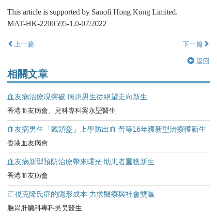
This article is supported by Sanofi Hong Kong Limited.
MAT-HK-2200595-1.0-07/2022
上一篇
下一篇
返回
相關文章
血友病治療現突破 病患男生從絕望走向新生
香港血友病會、兒科專科梁永堃醫生
血友病男生「戴頭盔」上學防出血 苦等16年獲新型治療獲新生
香港血友病會
血友病新型預防治療帶來曙光 助患者重獲新生
香港血友病會
正視克隆氏症的隱形成本 力求醫療與社會雙贏
腸胃肝臟科專科吳昊醫生