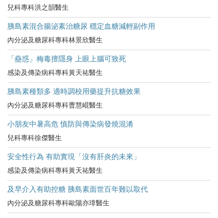
兒科專科洪之韻醫生
胰島素混合腸泌素治糖尿 穩定血糖減輕副作用
內分泌及糖尿科專科林景欣醫生
「蠱惑」梅毒擅隱身 上眼上腦可致死
感染及傳染病科專科黃天祐醫生
胰島素種類多 適時調校用藥提升抗糖效果
內分泌及糖尿科專科曹慧崐醫生
小朋友中暑高危​ 慎防與傳染病發燒混淆
兒科專科徐傑醫生
安全性行為 有助實現「沒有肝炎的未來」
感染及傳染病科專科黃天祐醫生
及早介入有助控糖 胰島素面世百年難以取代
內分泌及糖尿科專科歐陽亦璋醫生