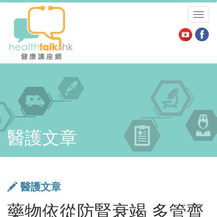
Toggl
naviga
醫護文章
醫護文章
藥物依從防腎衰竭 多管齊