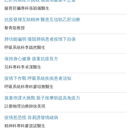
腸胃肝臟專科張穎儀醫生
抗疫發揮互助精神 醫患互信助乙肝治療
黎青龍教授
肺功能偏弱 慢阻肺病患者疫情下自保
呼吸系統科李嫣然醫生
保持身心健康 孩童抗疫良方
兒科專科李卓漢醫生
疫情下作戰 呼吸系統疾病患者須知
呼吸系統科專科廖頌雅醫生
孩童停課大挑戰 親子按摩助提高免疫力
註册物理治療師徐美琪
疫情惹恐慌 容易誘發情緒病
精神科專科麥棨諾醫生