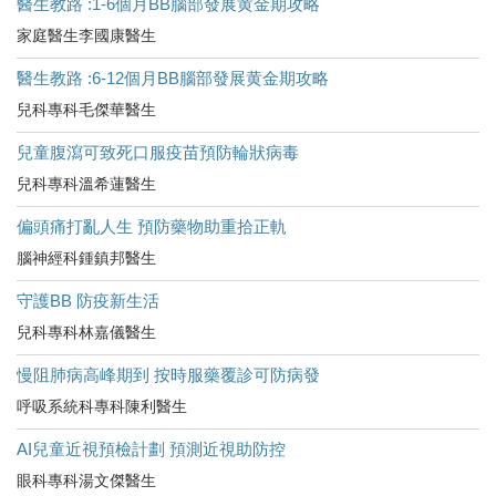
醫生教路 :1-6個月BB腦部發展黄金期攻略
家庭醫生李國康醫生
醫生教路 :6-12個月BB腦部發展黄金期攻略
兒科專科毛傑華醫生
兒童腹瀉可致死口服疫苗預防輪狀病毒
兒科專科溫希蓮醫生
偏頭痛打亂人生 預防藥物助重拾正軌
腦神經科鍾鎮邦醫生
守護BB 防疫新生活
兒科專科林嘉儀醫生
慢阻肺病高峰期到 按時服藥覆診可防病發
呼吸系統科專科陳利醫生
AI兒童近視預檢計劃 預測近視助防控
眼科專科湯文傑醫生