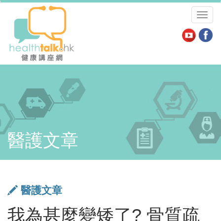
Toggl
naviga
醫護文章
醫護文章
我為甚麼變矮了? 骨質疏