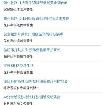
醫生教路 :1-6個月BB腦部發展黄金期攻略
家庭醫生李國康醫生
醫生教路 :6-12個月BB腦部發展黄金期攻略
兒科專科毛傑華醫生
兒童腹瀉可致死口服疫苗預防輪狀病毒
兒科專科溫希蓮醫生
偏頭痛打亂人生 預防藥物助重拾正軌
腦神經科鍾鎮邦醫生
守護BB 防疫新生活
兒科專科林嘉儀醫生
慢阻肺病高峰期到 按時服藥覆診可防病發
呼吸系統科專科陳利醫生
AI兒童近視預檢計劃 預測近視助防控
眼科專科湯文傑醫生