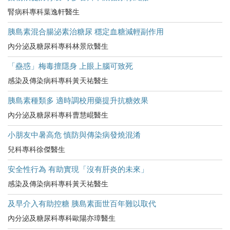
腎病科專科葉逸軒醫生
胰島素混合腸泌素治糖尿 穩定血糖減輕副作用
內分泌及糖尿科專科林景欣醫生
「蠱惑」梅毒擅隱身 上眼上腦可致死
感染及傳染病科專科黃天祐醫生
胰島素種類多 適時調校用藥提升抗糖效果
內分泌及糖尿科專科曹慧崐醫生
小朋友中暑高危​ 慎防與傳染病發燒混淆
兒科專科徐傑醫生
安全性行為 有助實現「沒有肝炎的未來」
感染及傳染病科專科黃天祐醫生
及早介入有助控糖 胰島素面世百年難以取代
內分泌及糖尿科專科歐陽亦璋醫生