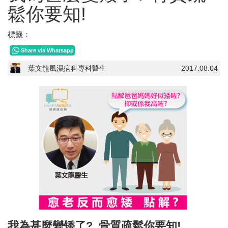
鬆你要知!
標籤：
Share via Whatsapp
葉文龍風濕病科專科醫生
2017.08.04
我為甚麼變矮了? 骨質疏鬆你要知!