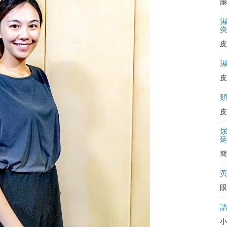
腸
皮
皮
皮
簡
眼
小