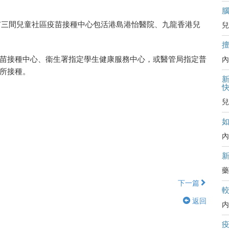
時只有三間兒童社區疫苗接種中心包活港島港怡醫院、九龍香港兒
兒
苗接種中心、衞生署指定學生健康服務中心，或醫管局指定普
內
所接種。
新
兒
內
藥
下一篇
返回
内