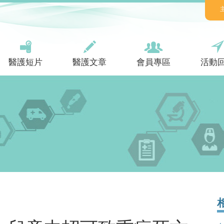
醫護短片
醫護文章
會員專區
活動