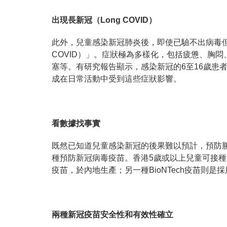
出現長新冠（Long COVID）
此外，兒童感染新冠肺炎後，即使已驗不出病毒但
COVID）」。症狀極為多樣化，包括疲憊、胸
塞等。有研究報告顯示，感染新冠的6至16歲患
成在日常活動中受到這些症狀影響。
看數據找事實
既然
已知道兒童感染新冠的後果難以預計，預防
種預防新冠病毒疫苗。香港5歲或以上兒童可接
疫苗，於內地生產；另一種
BioNTech疫苗
兩種新冠疫苗安全性和有效性確立