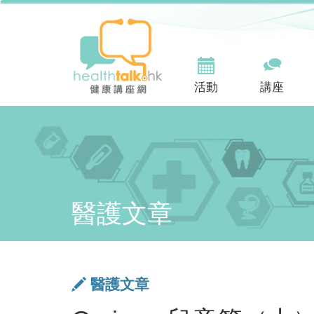
活動
講座
醫護文章
醫護文章