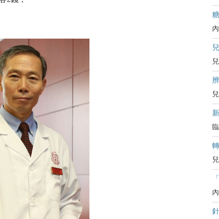
內
兒
辨
兒
臨
兒
內