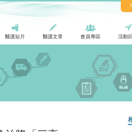
醫護短片
醫護文章
會員專區
活動