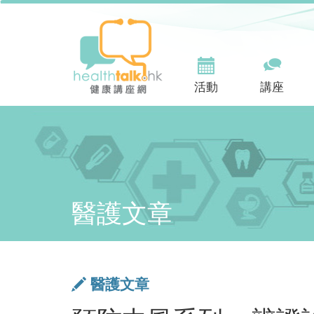
活動
講座
醫護文章
醫護文章