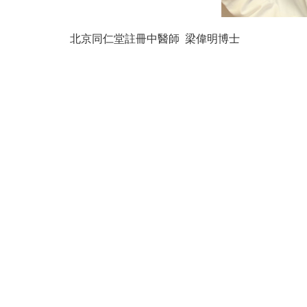
北京同仁堂註冊中醫師 梁偉明博士