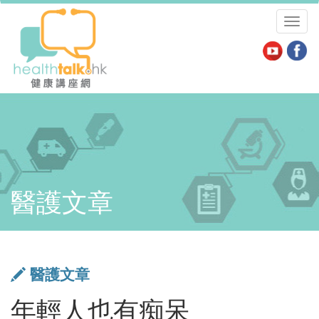
Toggl
naviga
醫護文章
醫護文章
年輕人也有痴呆