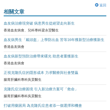
返回
相關文章
血友病治療現突破 病患男生從絕望走向新生
香港血友病會、兒科專科梁永堃醫生
血友病男生「戴頭盔」上學防出血 苦等16年獲新型治療獲新生
香港血友病會
血友病新型預防治療帶來曙光 助患者重獲新生
香港血友病會
正視克隆氏症的隱形成本 力求醫療與社會雙贏
腸胃肝臟科專科吳昊醫生
克隆氏症治療困境 引入新治療方案可「救命」
腸胃肝臟科專科吳昊醫生
打破用藥困局 為克隆氏症患者添一個選擇和機會