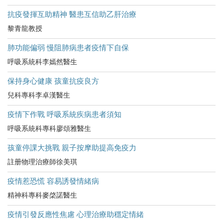
抗疫發揮互助精神 醫患互信助乙肝治療
黎青龍教授
肺功能偏弱 慢阻肺病患者疫情下自保
呼吸系統科李嫣然醫生
保持身心健康 孩童抗疫良方
兒科專科李卓漢醫生
疫情下作戰 呼吸系統疾病患者須知
呼吸系統科專科廖頌雅醫生
孩童停課大挑戰 親子按摩助提高免疫力
註册物理治療師徐美琪
疫情惹恐慌 容易誘發情緒病
精神科專科麥棨諾醫生
疫情引發反應性焦慮 心理治療助穩定情緒