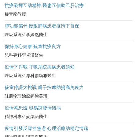
抗疫發揮互助精神 醫患互信助乙肝治療
黎青龍教授
肺功能偏弱 慢阻肺病患者疫情下自保
呼吸系統科李嫣然醫生
保持身心健康 孩童抗疫良方
兒科專科李卓漢醫生
疫情下作戰 呼吸系統疾病患者須知
呼吸系統科專科廖頌雅醫生
孩童停課大挑戰 親子按摩助提高免疫力
註册物理治療師徐美琪
疫情惹恐慌 容易誘發情緒病
精神科專科麥棨諾醫生
疫情引發反應性焦慮 心理治療助穩定情緒
精神科專科談家樂醫生