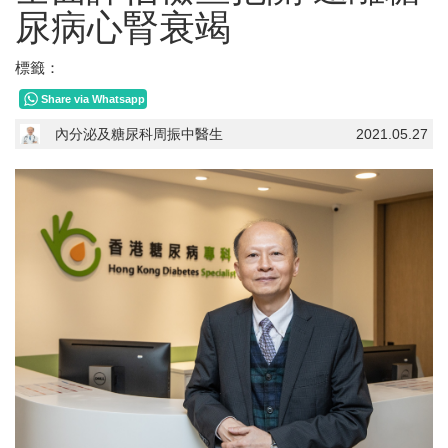
尿病心腎衰竭
標籤：
Share via Whatsapp
內分泌及糖尿科周振中醫生
2021.05.27