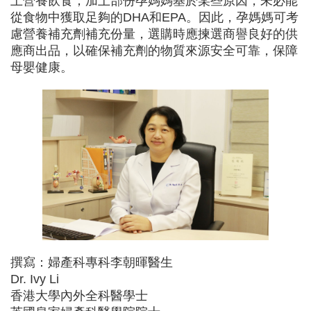
上營養飲食；加上部份孕媽媽基於某些原因，未必能
從食物中獲取足夠的DHA和EPA。因此，孕媽媽可考
慮營養補充劑補充份量，選購時應揀選商譽良好的供
應商出品，以確保補充劑的物質來源安全可靠，保障
母嬰健康。
撰寫：婦產科專科李朝暉醫生
Dr. Ivy Li
香港大學內外全科醫學士