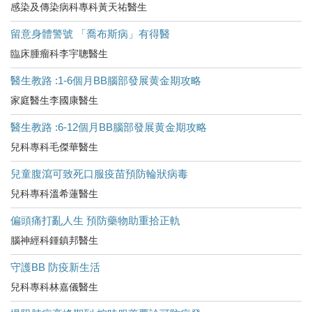
感染及傳染病科專科黃天祐醫生
留意身體警號 「喬布斯病」有得醫
臨床腫瘤科李宇聰醫生
醫生教路 :1-6個月BB腦部發展黄金期攻略
家庭醫生李國康醫生
醫生教路 :6-12個月BB腦部發展黄金期攻略
兒科專科毛傑華醫生
兒童腹瀉可致死口服疫苗預防輪狀病毒
兒科專科溫希蓮醫生
偏頭痛打亂人生 預防藥物助重拾正軌
腦神經科鍾鎮邦醫生
守護BB 防疫新生活
兒科專科林嘉儀醫生