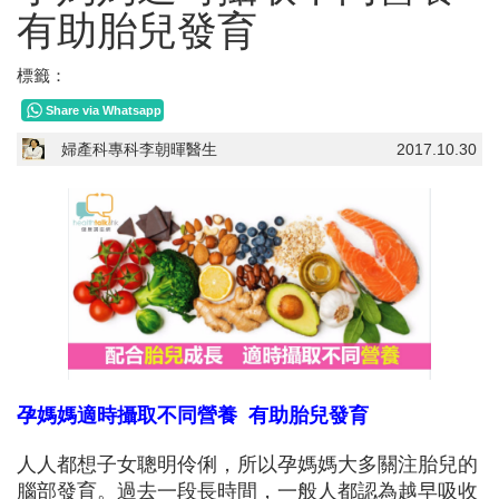
有助胎兒發育
標籤：
Share via Whatsapp
婦產科專科李朝暉醫生
2017.10.30
孕媽媽適時攝取不同營養 有助胎兒發育
人人都想子女聰明伶俐，所以孕媽媽大多關注胎兒的
腦部發育。過去一段長時間，一般人都認為越早吸收