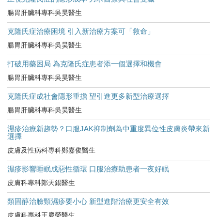
腸胃肝臟科專科吳昊醫生
克隆氏症治療困境 引入新治療方案可「救命」
腸胃肝臟科專科吳昊醫生
打破用藥困局 為克隆氏症患者添一個選擇和機會
腸胃肝臟科專科吳昊醫生
克隆氏症成社會隱形重擔 望引進更多新型治療選擇
腸胃肝臟科專科吳昊醫生
濕疹治療新趨勢？口服JAK抑制劑為中重度異位性皮膚炎帶來新
選擇
皮膚及性病科專科鄭嘉俊醫生
濕疹影響睡眠成惡性循環 口服治療助患者一夜好眠
皮膚科專科鄭天錫醫生
類固醇治臉頸濕疹要小心 新型進階治療更安全有效
皮膚科專科王慶榮醫生