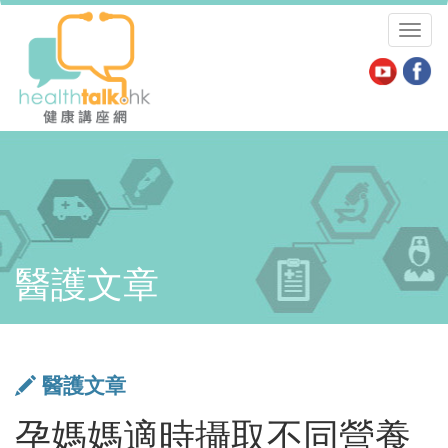
Toggl
naviga
醫護文章
醫護文章
孕媽媽適時攝取不同營養