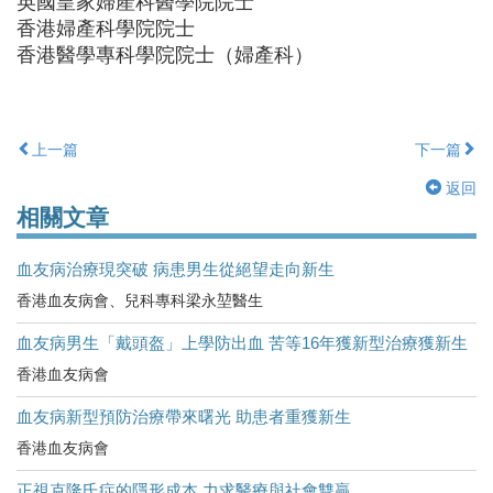
英國皇家婦產科醫學院院士
香港婦產科學院院士
香港醫學專科學院院士（婦產科）
上一篇
下一篇
返回
相關文章
血友病治療現突破 病患男生從絕望走向新生
香港血友病會、兒科專科梁永堃醫生
血友病男生「戴頭盔」上學防出血 苦等16年獲新型治療獲新生
香港血友病會
血友病新型預防治療帶來曙光 助患者重獲新生
香港血友病會
正視克隆氏症的隱形成本 力求醫療與社會雙贏