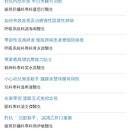
對抗丙型肝炎 早日求醫可治愈
腸胃肝臟科專科廖思行醫生
如何有效改善及治療慢性阻塞性肺病
呼吸系統科謝海南醫生
季節性流感肆虐 慢阻肺病患者應慎防病發
呼吸系統科專科黃永政醫生
專家教路增抗壓能力貼士
精神科專科雷永昌醫生
小心幼兒無形殺手 腦膜炎雙球菌有得防
兒科專科溫希蓮醫生
在家學習 護眼五式免招近視
眼科專科湯文傑醫生
對抗「 沉默殺手」 認識乙肝口服藥
腸胃肝臟科專科簡伊敏醫生