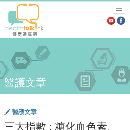
Toggl
naviga
醫護文章
醫護文章
三大指數 : 糖化血色素、