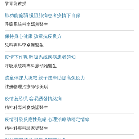
黎青龍教授
肺功能偏弱 慢阻肺病患者疫情下自保
呼吸系統科李嫣然醫生
保持身心健康 孩童抗疫良方
兒科專科李卓漢醫生
疫情下作戰 呼吸系統疾病患者須知
呼吸系統科專科廖頌雅醫生
孩童停課大挑戰 親子按摩助提高免疫力
註册物理治療師徐美琪
疫情惹恐慌 容易誘發情緒病
精神科專科麥棨諾醫生
疫情引發反應性焦慮 心理治療助穩定情緒
精神科專科談家樂醫生