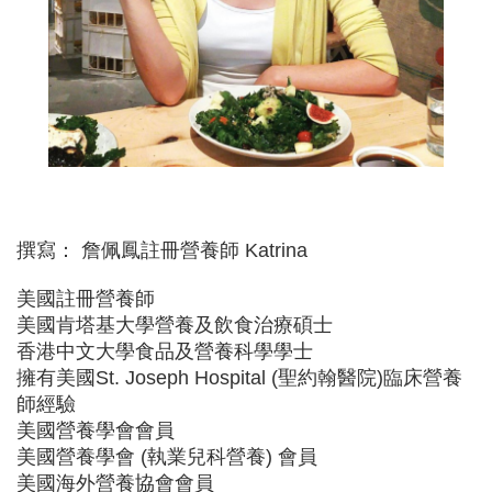
撰寫： 詹佩鳳註冊營養師 Katrina
美國註冊營養師
美國肯塔基大學營養及飲食治療碩士
香港中文大學食品及營養科學學士
擁有美國St. Joseph Hospital (聖約翰醫院)臨床營養
師經驗
美國營養學會會員
美國營養學會 (執業兒科營養) 會員
美國海外營養協會會員