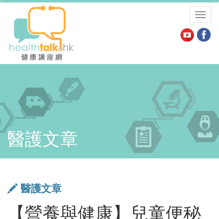
Toggl
naviga
醫護文章
醫護文章
【營養與健康】兒童便秘