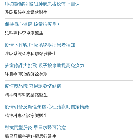
肺功能偏弱 慢阻肺病患者疫情下自保
呼吸系統科李嫣然醫生
保持身心健康 孩童抗疫良方
兒科專科李卓漢醫生
疫情下作戰 呼吸系統疾病患者須知
呼吸系統科專科廖頌雅醫生
孩童停課大挑戰 親子按摩助提高免疫力
註册物理治療師徐美琪
疫情惹恐慌 容易誘發情緒病
精神科專科麥棨諾醫生
疫情引發反應性焦慮 心理治療助穩定情緒
精神科專科談家樂醫生
對抗丙型肝炎 早日求醫可治愈
腸胃肝臟科專科廖思行醫生