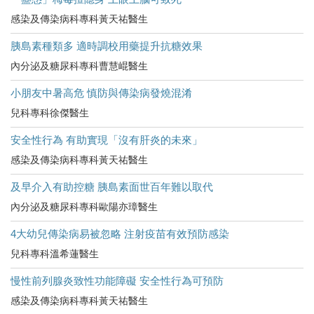
感染及傳染病科專科黃天祐醫生
胰島素種類多 適時調校用藥提升抗糖效果
內分泌及糖尿科專科曹慧崐醫生
小朋友中暑高危​ 慎防與傳染病發燒混淆
兒科專科徐傑醫生
安全性行為 有助實現「沒有肝炎的未來」
感染及傳染病科專科黃天祐醫生
及早介入有助控糖 胰島素面世百年難以取代
內分泌及糖尿科專科歐陽亦璋醫生
4大幼兒傳染病易被忽略 注射疫苗有效預防感染
兒科專科溫希蓮醫生
慢性前列腺炎致性功能障礙 安全性行為可預防
感染及傳染病科專科黃天祐醫生