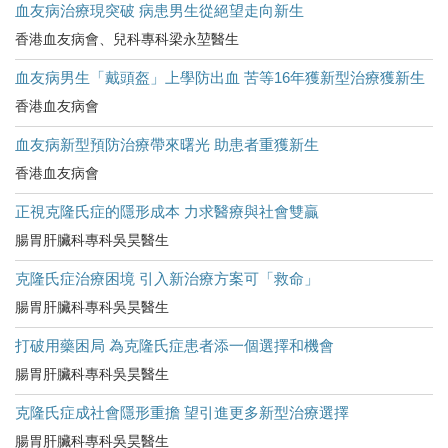
血友病治療現突破 病患男生從絕望走向新生
香港血友病會、兒科專科梁永堃醫生
血友病男生「戴頭盔」上學防出血 苦等16年獲新型治療獲新生
香港血友病會
血友病新型預防治療帶來曙光 助患者重獲新生
香港血友病會
正視克隆氏症的隱形成本 力求醫療與社會雙贏
腸胃肝臟科專科吳昊醫生
克隆氏症治療困境 引入新治療方案可「救命」
腸胃肝臟科專科吳昊醫生
打破用藥困局 為克隆氏症患者添一個選擇和機會
腸胃肝臟科專科吳昊醫生
克隆氏症成社會隱形重擔 望引進更多新型治療選擇
腸胃肝臟科專科吳昊醫生