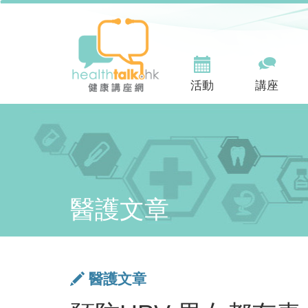
活動
講座
醫護文章
醫護文章