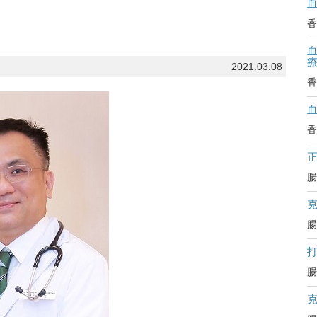
香
血
2021.03.08
香
香
腸
腸
腸