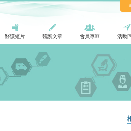
醫護短片
醫護文章
會員專區
活動