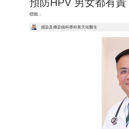
預防HPV 男女都有責
標籤：
感染及傳染病科專科黃天祐醫生