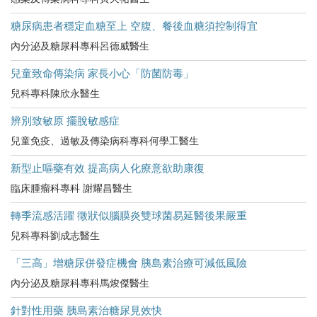
糖尿病患者穩定血糖至上 空腹、餐後血糖須控制得宜
內分泌及糖尿科專科呂德威醫生
兒童致命傳染病 家長小心「防菌防毒」
兒科專科陳欣永醫生
辨別致敏原 擺脫敏感症
兒童免疫、過敏及傳染病科專科何學工醫生
新型止嘔藥有效 提高病人化療意欲助康復
臨床腫瘤科專科 謝耀昌醫生
轉季流感活躍 徵狀似腦膜炎雙球菌易延醫後果嚴重
兒科專科劉成志醫生
「三高」增糖尿併發症機會 胰島素治療可減低風險
內分泌及糖尿科專科馬焌傑醫生
針對性用藥 胰島素治糖尿見效快