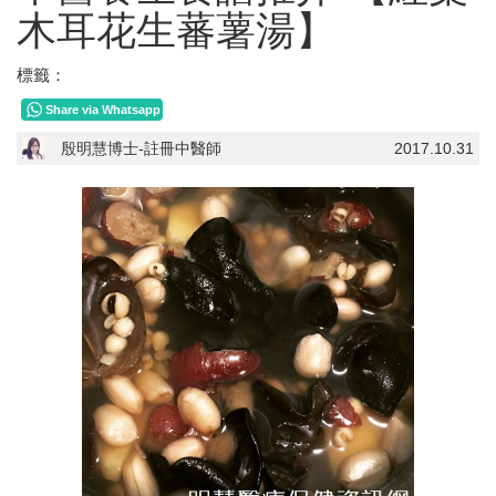
木耳花生蕃薯湯】
標籤：
Share via Whatsapp
殷明慧博士-註冊中醫師
2017.10.31