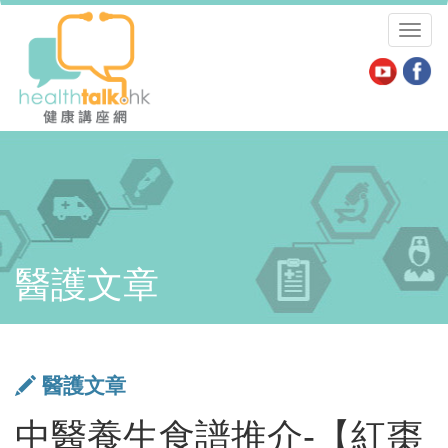
Toggl
naviga
醫護文章
醫護文章
中醫養生食譜推介-【紅棗