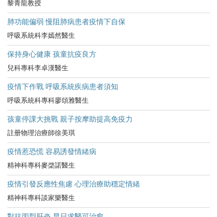
黎青龍教授
肺功能偏弱 慢阻肺病患者疫情下自保
呼吸系統科李嫣然醫生
保持身心健康 孩童抗疫良方
兒科專科李卓漢醫生
疫情下作戰 呼吸系統疾病患者須知
呼吸系統科專科廖頌雅醫生
孩童停課大挑戰 親子按摩助提高免疫力
註册物理治療師徐美琪
疫情惹恐慌 容易誘發情緒病
精神科專科麥棨諾醫生
疫情引發反應性焦慮 心理治療助穩定情緒
精神科專科談家樂醫生
對抗丙型肝炎 早日求醫可治愈