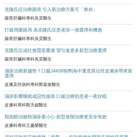
克隆氏症治療困境 引入新治療方案可「救命」
腸胃肝臟科專科吳昊醫生
打破用藥困局 為克隆氏症患者添一個選擇和機會
腸胃肝臟科專科吳昊醫生
克隆氏症成社會隱形重擔 望引進更多新型治療選擇
腸胃肝臟科專科吳昊醫生
濕疹治療新趨勢？口服JAK抑制劑為中重度異位性皮膚炎帶來新
選擇
皮膚及性病科專科鄭嘉俊醫生
濕疹影響睡眠成惡性循環 口服治療助患者一夜好眠
皮膚科專科鄭天錫醫生
類固醇治臉頸濕疹要小心 新型進階治療更安全有效
皮膚科專科王慶榮醫生