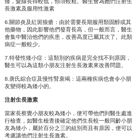
矮，髮線長得較低，頸項較粗。醫生會為她們注射生
長激素及服用性激素
6.關節炎及紅斑狼瘡：由於需要長期服用類固醇或其
他藥物，因此影響他們發育長高，但一般而言，醫生
會集中醫治他們的疾患，改善高度已屬其次了。此類
病症一般較少。
7.特發性矮小症：這類別的疾病是完全找不到原因，
醫生可以為這類小朋友注射生長激素來改善問題。
8.唐氏綜合症及慢性腎衰竭：這兩種疾病也會令小朋
友變得較為矮小的。
注射生長激素
當家長察覺小朋友較為矮小，便可帶他們到醫生處進
行檢查，如醫生檢查後確定他們生長較一般同齡小朋
友為矮小，屬於百分之三的組別而且有原因，便可以
考慮讓他們注射生長激素。