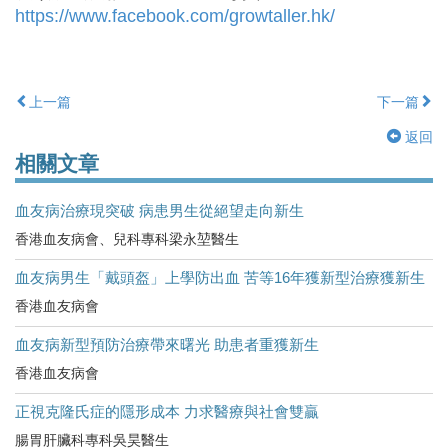
https://www.facebook.com/growtaller.hk/
上一篇
下一篇
返回
相關文章
血友病治療現突破 病患男生從絕望走向新生
香港血友病會、兒科專科梁永堃醫生
血友病男生「戴頭盔」上學防出血 苦等16年獲新型治療獲新生
香港血友病會
血友病新型預防治療帶來曙光 助患者重獲新生
香港血友病會
正視克隆氏症的隱形成本 力求醫療與社會雙贏
腸胃肝臟科專科吳昊醫生