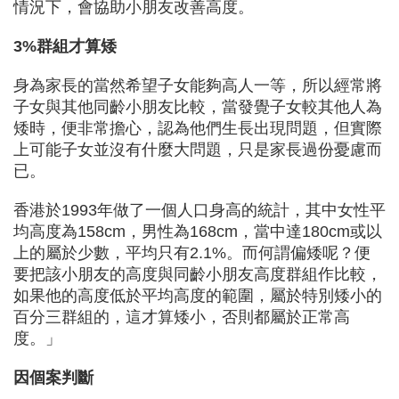
情況下，會協助小朋友改善高度。
3%群組才算矮
身為家長的當然希望子女能夠高人一等，所以經常將
子女與其他同齡小朋友比較，當發覺子女較其他人為
矮時，便非常擔心，認為他們生長出現問題，但實際
上可能子女並沒有什麼大問題，只是家長過份憂慮而
已。
香港於1993年做了一個人口身高的統計，其中女性平
均高度為158cm，男性為168cm，當中達180cm或以
上的屬於少數，平均只有2.1%。而何謂偏矮呢？便
要把該小朋友的高度與同齡小朋友高度群組作比較，
如果他的高度低於平均高度的範圍，屬於特別矮小的
百分三群組的，這才算矮小，否則都屬於正常高
度。」
因個案判斷