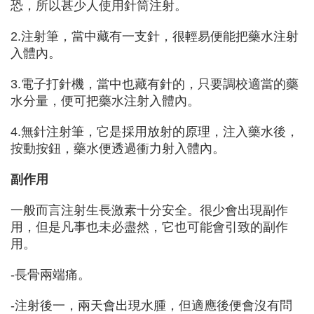
恐，所以甚少人使用針筒注射。
2.注射筆，當中藏有一支針，很輕易便能把藥水注射
入體內。
3.電子打針機，當中也藏有針的，只要調校適當的藥
水分量，便可把藥水注射入體內。
4.無針注射筆，它是採用放射的原理，注入藥水後，
按動按鈕，藥水便透過衝力射入體內。
副作用
一般而言注射生長激素十分安全。很少會出現副作
用，但是凡事也未必盡然，它也可能會引致的副作
用。
-長骨兩端痛。
-注射後一，兩天會出現水腫，但適應後便會沒有問