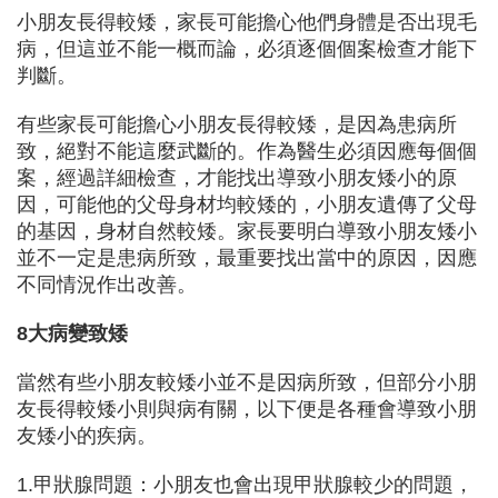
小朋友長得較矮，家長可能擔心他們身體是否出現毛
病，但這並不能一概而論，必須逐個個案檢查才能下
判斷。
有些家長可能擔心小朋友長得較矮，是因為患病所
致，絕對不能這麼武斷的。作為醫生必須因應每個個
案，經過詳細檢查，才能找出導致小朋友矮小的原
因，可能他的父母身材均較矮的，小朋友遺傳了父母
的基因，身材自然較矮。家長要明白導致小朋友矮小
並不一定是患病所致，最重要找出當中的原因，因應
不同情況作出改善。
8大病變致矮
當然有些小朋友較矮小並不是因病所致，但部分小朋
友長得較矮小則與病有關，以下便是各種會導致小朋
友矮小的疾病。
1.甲狀腺問題：小朋友也會出現甲狀腺較少的問題，