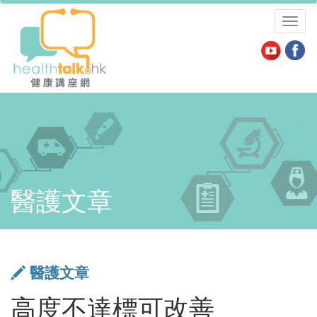
Toggl
naviga
醫護文章
醫護文章
高度不達標可改善