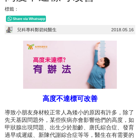
標籤：
Share via Whatsapp
兒科專科鄭碧純醫生
2018.05.16
高度不達標可改善
導致小朋友身材較正常人為矮小的原因有許多，除了
先天基因問題外，某些疾病亦會影響他們的高度，如
甲狀腺出現問題、出生少於胎齡、唐氏綜合症、發育
過早或遲緩、新陳代謝綜合症等等，醫生在有需要的