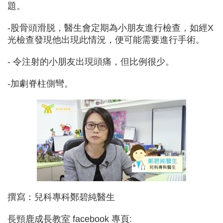
題。
-股骨頭滑脱，醫生會定期為小朋友進行檢查，如經X
光檢查發現他出現此情況，便可能需要進行手術。
- 令注射的小朋友出現頭痛，但比例很少。
-加劇脊柱側彎。
撰寫：兒科專科鄭碧純醫生
長頸鹿成長教室 facebook 專頁: