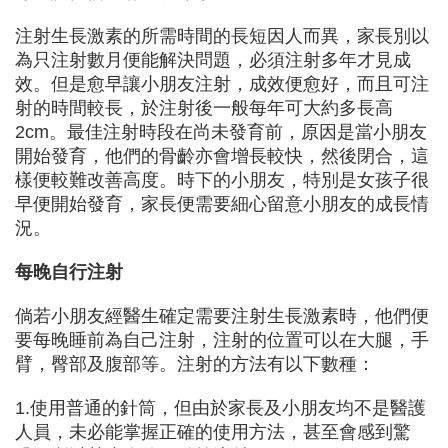
注射生長激素的所需時間的長短因人而異，家長別以
為只注射數月便能解決問題，必須注射多年才見成
效。但是愈早讓小朋友注射，成效便愈好，而且可注
射的時間較長，於注射後一般每年可大約多長高
2cm。最佳注射時段在尚未發育前，原因是當小朋友
開始發育，他們的骨齡亦會增長較快，然後閉合，這
樣便較難改善高度。時下的小朋友，特別是女孩子很
早便開始發育，家長便需要細心留意小朋友的成長情
況。
每晚自行注射
倘若小朋友經醫生確定需要注射生長激素時，他們便
要每晚睡前為自己注射，注射的位置可以在大腿，手
臂，臀部及腹部等。注射的方法有以下數種：
1.使用普通的針筒，但由於家長及小朋友均不是醫護
人員，未必能掌握正確的使用方法，甚至會感到驚