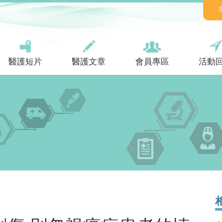
醫護短片
醫護文章
會員專區
活動