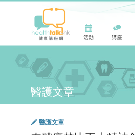
活動
講座
醫護文章
醫護文章