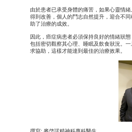
由於患者已承受身體的痛苦，如果心靈情緒
得到改善，個人的鬥志自然提升，迎合不同
助了治療的成效。
因此，癌症病患者必須保持良好的情緒狀態
包括密切觀察其心理、睡眠及飲食狀況。一
求協助，這樣才能達到最佳的治療效果。
撰寫: 麥棨諾精神科專科醫生