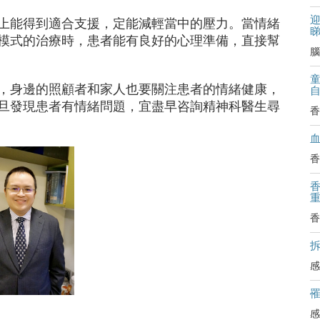
迎
上能得到適合支援，定能減輕當中的壓力。當情緒
模式的治療時，患者能有良好的心理準備，直接幫
腦
，身邊的照顧者和家人也要關注患者的情緒健康，
旦發現患者有情緒問題，宜盡早咨詢精神科醫生尋
香
香
香
拆
感
感